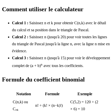
Comment utiliser le calculateur
Calcul 1 :
Saisissez n et k pour obtenir C(n,k) avec le détail
du calcul et sa position dans le triangle de Pascal.
Calcul 2 :
Saisissez n (jusqu'à 20) pour voir toutes les lignes
du triangle de Pascal jusqu'à la ligne n, avec la ligne n mise en
évidence.
Calcul 3 :
Saisissez n (jusqu'à 15) pour voir le développement
n
complet de (a + b)
avec tous les coefficients.
Formule du coefficient binomial
Notation
Formule
Exemple
C(n,k) ou
C(5,2) = 120 ÷ (2
n! ÷ (k! × (n−k)!)
Cₙₖ
× 6) = 10