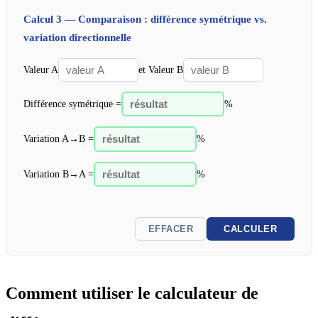
Calcul 3 — Comparaison : différence symétrique vs.
variation directionnelle
Valeur A
et Valeur B
Différence symétrique =
%
Variation A→B =
%
Variation B→A =
%
EFFACER
CALCULER
Comment utiliser le calculateur de