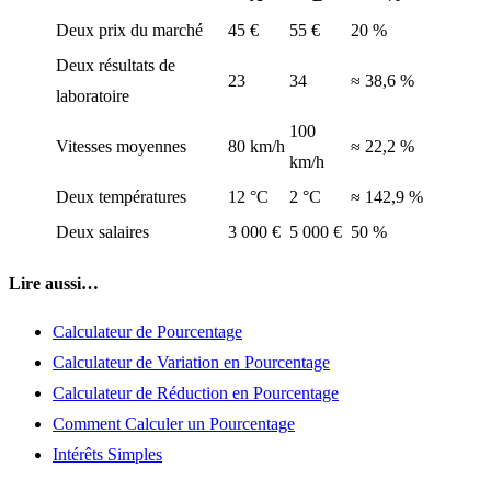
Deux prix du marché
45 €
55 €
20 %
Deux résultats de
23
34
≈ 38,6 %
laboratoire
100
Vitesses moyennes
80 km/h
≈ 22,2 %
km/h
Deux températures
12 °C
2 °C
≈ 142,9 %
Deux salaires
3 000 €
5 000 €
50 %
Lire aussi…
Calculateur de Pourcentage
Calculateur de Variation en Pourcentage
Calculateur de Réduction en Pourcentage
Comment Calculer un Pourcentage
Intérêts Simples