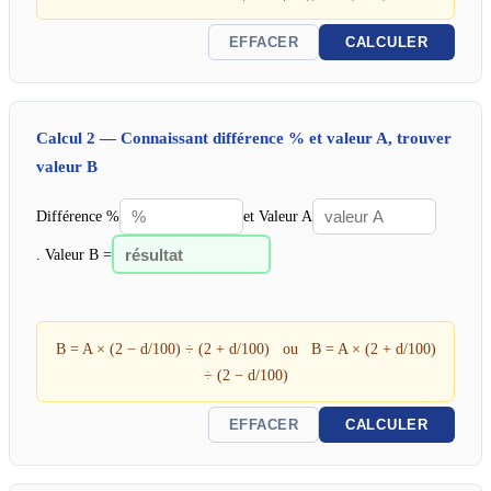
EFFACER
CALCULER
Calcul 2 — Connaissant différence % et valeur A, trouver
valeur B
Différence %
et Valeur A
. Valeur B =
B = A × (2 − d/100) ÷ (2 + d/100) ou B = A × (2 + d/100)
÷ (2 − d/100)
EFFACER
CALCULER