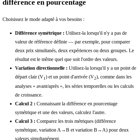
différence en pourcentage
Choisissez le mode adapté à vos besoins :
Différence symétrique :
Utilisez-la lorsqu'il n'y a pas de
valeur de référence définie — par exemple, pour comparer
deux prix simultanés, deux expériences ou deux groupes. Le
résultat est le même quel que soit l'ordre des valeurs.
Variation directionnelle :
Utilisez-la lorsqu'il y a un point de
départ clair (V
) et un point d'arrivée (V
), comme dans les
1
2
analyses « avant/après », les séries temporelles ou les calculs
de croissance.
Calcul 2 :
Connaissant la différence en pourcentage
symétrique et une des valeurs, calculez l'autre.
Calcul 3 :
Comparez les trois métriques (différence
symétrique, variation A→B et variation B→A) pour deux
valeurs simultanément.