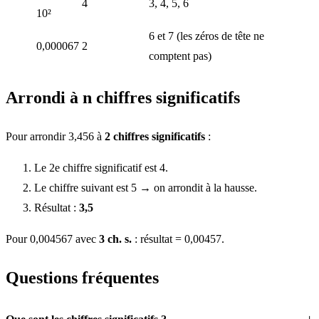
4
3, 4, 5, 6
10²
6 et 7 (les zéros de tête ne
0,000067
2
comptent pas)
Arrondi à n chiffres significatifs
Pour arrondir 3,456 à
2 chiffres significatifs
:
Le 2e chiffre significatif est 4.
Le chiffre suivant est 5 → on arrondit à la hausse.
Résultat :
3,5
Pour 0,004567 avec
3 ch. s.
: résultat = 0,00457.
Questions fréquentes