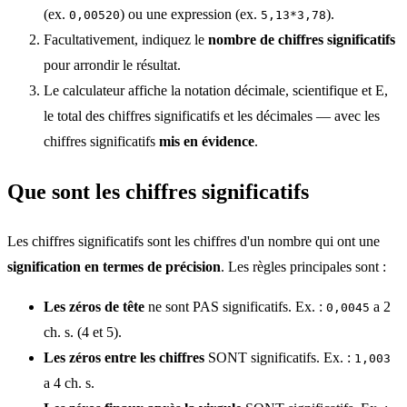
(ex.
) ou une expression (ex.
).
0,00520
5,13*3,78
Facultativement, indiquez le
nombre de chiffres significatifs
pour arrondir le résultat.
Le calculateur affiche la notation décimale, scientifique et E,
le total des chiffres significatifs et les décimales — avec les
chiffres significatifs
mis en évidence
.
Que sont les chiffres significatifs
Les chiffres significatifs sont les chiffres d'un nombre qui ont une
signification en termes de précision
. Les règles principales sont :
Les zéros de tête
ne sont PAS significatifs. Ex. :
a 2
0,0045
ch. s. (4 et 5).
Les zéros entre les chiffres
SONT significatifs. Ex. :
1,003
a 4 ch. s.