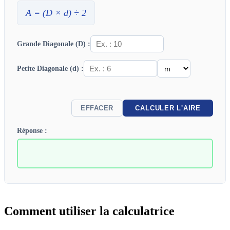
A
= (
D
×
d
) ÷ 2
Grande Diagonale (D) :
Petite Diagonale (d) :
EFFACER
CALCULER L'AIRE
Réponse :
Comment utiliser la calculatrice