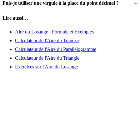
Puis-je utiliser une virgule à la place du point décimal ?
Lire aussi…
Aire du Losange : Formule et Exemples
Calculateur de l'Aire du Trapèze
Calculateur de l'Aire du Parallélogramme
Calculateur de l'Aire du Triangle
Exercices sur l'Aire du Losange