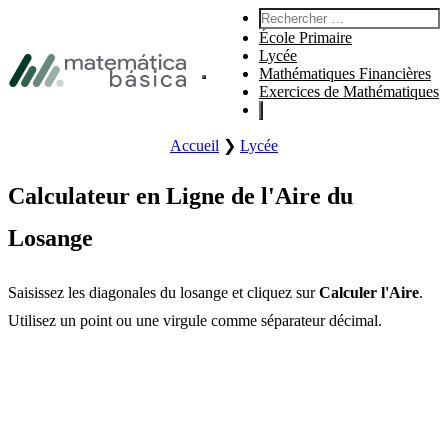
Aller à la navigation principale
Rechercher :
Aller au contenu principal
École Primaire
Aller au pied de page
Lycée
Mathématiques Financières
Ouvrir le menu principal du site.
Exercices de Mathématiques
Accueil
❯
Lycée
Calculateur en Ligne de l'Aire du
Losange
Saisissez les diagonales du losange et cliquez sur
Calculer l'Aire
.
Utilisez un point ou une virgule comme séparateur décimal.