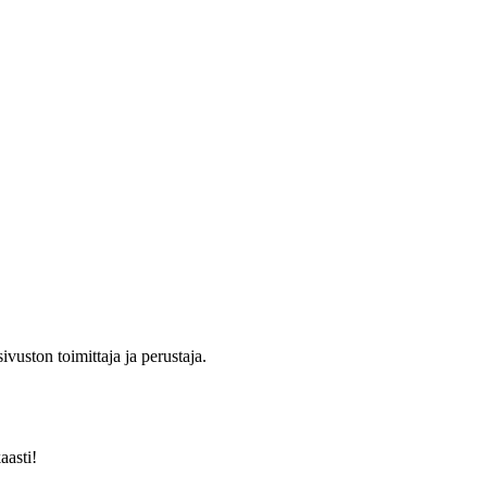
ivuston toimittaja ja perustaja.
aasti!