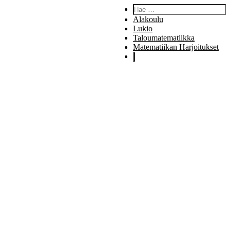
Hae:
Alakoulu
Lukio
Taloumatematiikka
Matematiikan Harjoitukset