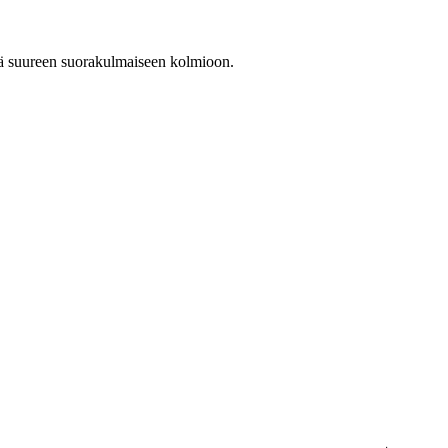
yhtä suureen suorakulmaiseen kolmioon.