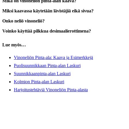
Mikä on vinoneliön pinta-alan kaava?
Miksi kaavassa käytetään lävistäjiä eikä sivua?
Onko neliö vinoneliö?
Voinko käyttää pilkkua desimaalierottimena?
Lue myös…
Vinoneliön Pinta-ala: Kaava ja Esimerkkejä
Puolisuunnikkaan Pinta-alan Laskuri
Suunnikkaanpinta-alan Laskuri
Kolmion Pinta-alan Laskuri
Harjoitustehtäviä Vinoneliön Pinta-alasta