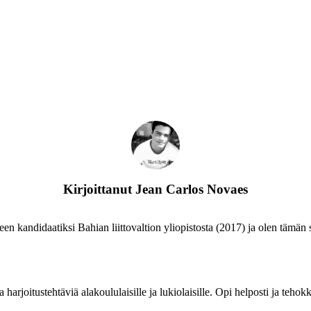
Kirjoittanut
Jean Carlos Novaes
teen kandidaatiksi Bahian liittovaltion yliopistosta (2017) ja olen tämän s
arjoitustehtäviä alakoululaisille ja lukiolaisille. Opi helposti ja tehokk