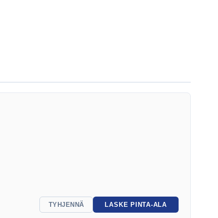
TYHJENNÄ
LASKE PINTA-ALA