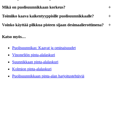
Mikä on puolisuunnikkaan korkeus?
Toimiiko kaava kaikentyyppisille puolisuunnikkaalle?
Voinko käyttää pilkkua pisteen sijaan desimaalierottimena?
Katso myös…
Puolisuunnikas: Kaavat ja ominaisuudet
Vinoneliön pinta-alalaskuri
Suunnikkaan pinta-alalaskuri
Kolmion pinta-alalaskuri
Puolisuunnikkaan pinta-alan harjoitustehtäviä