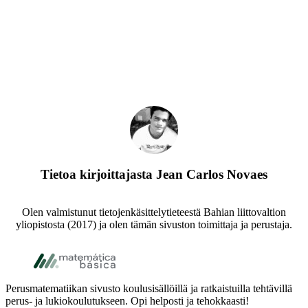
Tietoa kirjoittajasta
Jean Carlos Novaes
Olen valmistunut tietojenkäsittelytieteestä Bahian liittovaltion
yliopistosta (2017) ja olen tämän sivuston toimittaja ja perustaja.
Footer
Perusmatematiikan sivusto koulusisällöillä ja ratkaistuilla tehtävillä
perus- ja lukiokoulutukseen. Opi helposti ja tehokkaasti!