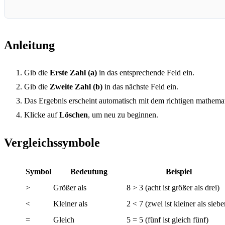
Anleitung
Gib die
Erste Zahl (a)
in das entsprechende Feld ein.
Gib die
Zweite Zahl (b)
in das nächste Feld ein.
Das Ergebnis erscheint automatisch mit dem richtigen mathema
Klicke auf
Löschen
, um neu zu beginnen.
Vergleichssymbole
Symbol
Bedeutung
Beispiel
>
Größer als
8 > 3 (acht ist größer als drei)
<
Kleiner als
2 < 7 (zwei ist kleiner als siebe
=
Gleich
5 = 5 (fünf ist gleich fünf)