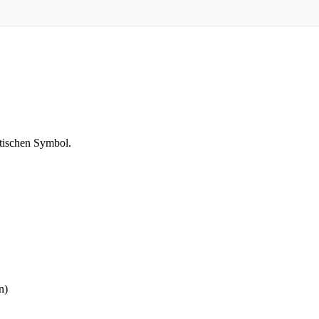
tischen Symbol.
n)