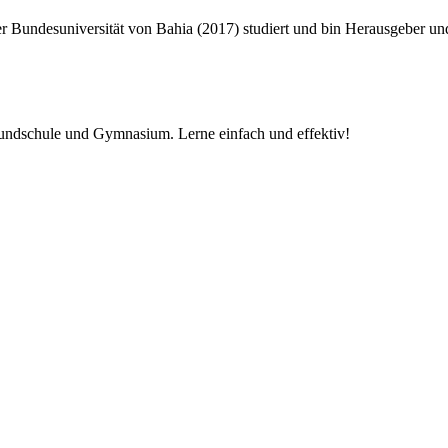
er Bundesuniversität von Bahia (2017) studiert und bin Herausgeber un
undschule und Gymnasium. Lerne einfach und effektiv!