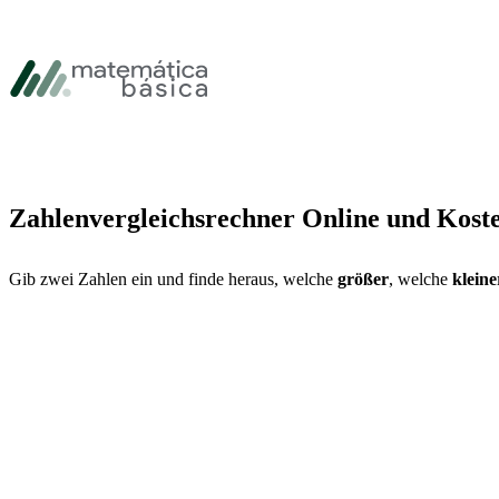
Zur Hauptnavigation springen
Zum Hauptinhalt springen
Zur Fußzeile springen
Zahlenvergleichsrechner Online und Koste
Gib zwei Zahlen ein und finde heraus, welche
größer
, welche
kleine