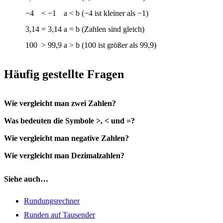
−4
<
−1
a < b (−4 ist kleiner als −1)
3,14
=
3,14
a = b (Zahlen sind gleich)
100
>
99,9
a > b (100 ist größer als 99,9)
Häufig gestellte Fragen
Wie vergleicht man zwei Zahlen?
Was bedeuten die Symbole >, < und =?
Wie vergleicht man negative Zahlen?
Wie vergleicht man Dezimalzahlen?
Siehe auch…
Rundungsrechner
Runden auf Tausender