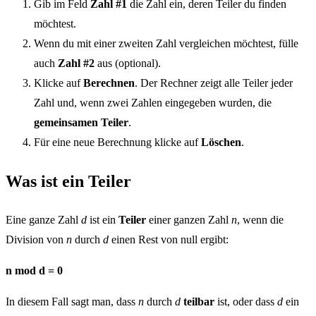
Gib im Feld
Zahl #1
die Zahl ein, deren Teiler du finden
möchtest.
Wenn du mit einer zweiten Zahl vergleichen möchtest, fülle
auch
Zahl #2
aus (optional).
Klicke auf
Berechnen
. Der Rechner zeigt alle Teiler jeder
Zahl und, wenn zwei Zahlen eingegeben wurden, die
gemeinsamen Teiler
.
Für eine neue Berechnung klicke auf
Löschen
.
Was ist ein Teiler
Eine ganze Zahl
d
ist ein
Teiler
einer ganzen Zahl
n
, wenn die
Division von
n
durch
d
einen Rest von null ergibt:
n mod d = 0
In diesem Fall sagt man, dass
n
durch
d
teilbar
ist, oder dass
d
ein