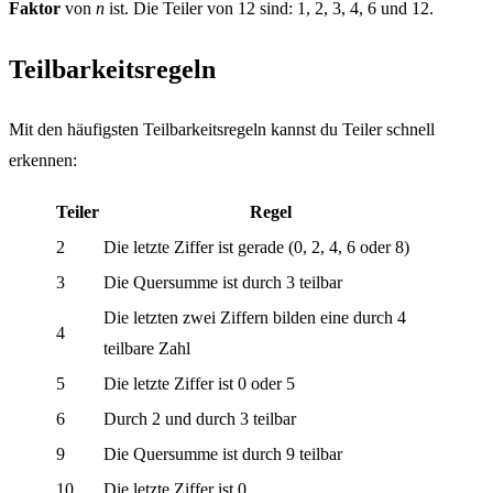
Faktor
von
n
ist. Die Teiler von 12 sind: 1, 2, 3, 4, 6 und 12.
Teilbarkeitsregeln
Mit den häufigsten Teilbarkeitsregeln kannst du Teiler schnell
erkennen:
Teiler
Regel
2
Die letzte Ziffer ist gerade (0, 2, 4, 6 oder 8)
3
Die Quersumme ist durch 3 teilbar
Die letzten zwei Ziffern bilden eine durch 4
4
teilbare Zahl
5
Die letzte Ziffer ist 0 oder 5
6
Durch 2 und durch 3 teilbar
9
Die Quersumme ist durch 9 teilbar
10
Die letzte Ziffer ist 0