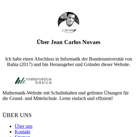
Über
Jean Carlos Novaes
Ich habe einen Abschluss in Informatik der Bundesuniversität von
Bahia (2017) und bin Herausgeber und Gründer dieser Website.
Footer
Mathematik-Website mit Schulinhalten und gelösten Übungen für
die Grund- und Mittelschule. Lerne einfach und effizient!
ÜBER UNS
Über uns
Kontakt