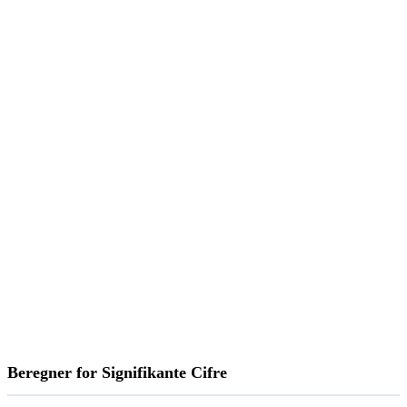
Beregner for Signifikante Cifre