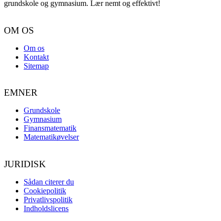
grundskole og gymnasium. Lær nemt og effektivt!
OM OS
Om os
Kontakt
Sitemap
EMNER
Grundskole
Gymnasium
Finansmatematik
Matematikøvelser
JURIDISK
Sådan citerer du
Cookiepolitik
Privatlivspolitik
Indholdslicens