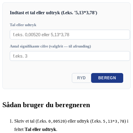
Indtast et tal eller udtryk (f.eks. '5,13*3,78')
Tal eller udtryk
Antal signifikante cifre (valgfrit — til afrunding)
RYD
BEREGN
Sådan bruger du beregneren
Skriv et tal (f.eks.
) eller udtryk (f.eks.
) i
0,00520
5,13*3,78
feltet
Tal eller udtryk
.