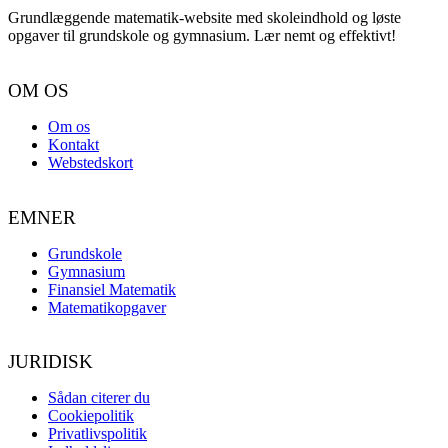
Grundlæggende matematik-website med skoleindhold og løste
opgaver til grundskole og gymnasium. Lær nemt og effektivt!
OM OS
Om os
Kontakt
Webstedskort
EMNER
Grundskole
Gymnasium
Finansiel Matematik
Matematikopgaver
JURIDISK
Sådan citerer du
Cookiepolitik
Privatlivspolitik