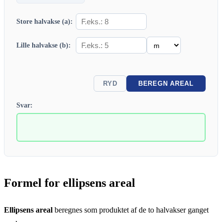
Store halvakse (a):
Lille halvakse (b):
RYD
BEREGN AREAL
Svar:
Formel for ellipsens areal
Ellipsens areal
beregnes som produktet af de to halvakser ganget