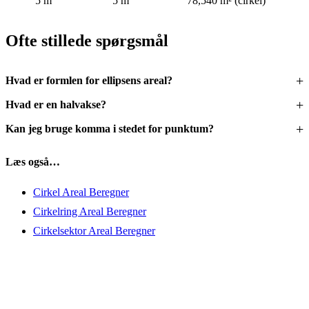
5 m
5 m
78,540 m² (cirkel)
Ofte stillede spørgsmål
Hvad er formlen for ellipsens areal?
Hvad er en halvakse?
Kan jeg bruge komma i stedet for punktum?
Læs også…
Cirkel Areal Beregner
Cirkelring Areal Beregner
Cirkelsektor Areal Beregner