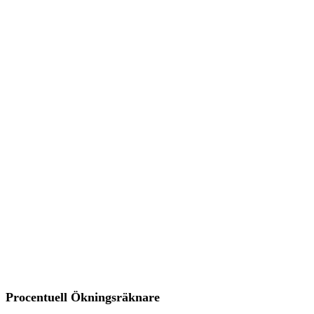
Procentuell Ökningsräknare