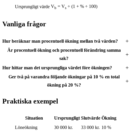
V
= V
÷ (1 + % ÷ 100)
Ursprungligt värde
b
s
Vanliga frågor
Hur beräknar man procentuell ökning mellan två värden?
Är procentuell ökning och procentuell förändring samma
sak?
Hur hittar man det ursprungliga värdet före ökningen?
Ger två på varandra följande ökningar på 10 % en total
ökning på 20 %?
Praktiska exempel
Situation
Ursprungligt
Slutvärde
Ökning
Löneökning
30 000 kr.
33 000 kr.
10 %