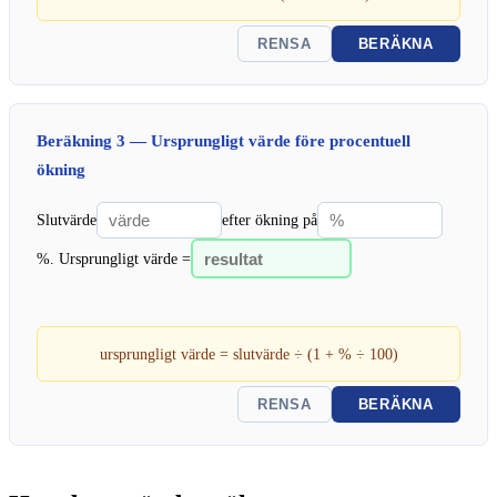
RENSA
BERÄKNA
Beräkning 3 — Ursprungligt värde före procentuell
ökning
Slutvärde
efter ökning på
%. Ursprungligt värde =
ursprungligt värde = slutvärde ÷ (1 + % ÷ 100)
RENSA
BERÄKNA