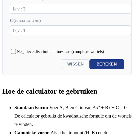
C (constante term)
Negatieve discriminant toestaan (complexe wortels)
WISSEN
BEREKEN
Hoe de calculator te gebruiken
Standaardvorm:
Voer A, B en C in van Ax² + Bx + C = 0.
De calculator gebruikt de kwadratische formule om de wortels
te vinden.
Canonieke vorm:
Als u het toppunt (H, K) en de