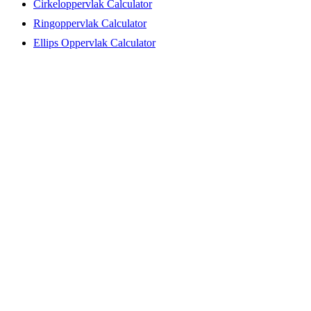
Cirkeloppervlak Calculator
Ringoppervlak Calculator
Ellips Oppervlak Calculator