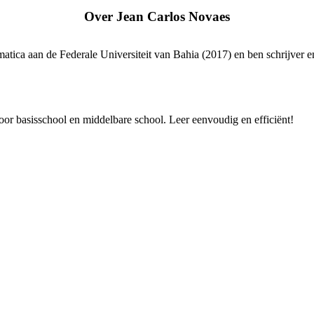
Over
Jean Carlos Novaes
matica aan de Federale Universiteit van Bahia (2017) en ben schrijver e
r basisschool en middelbare school. Leer eenvoudig en efficiënt!