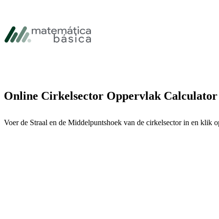
Ga naar primaire navigatie
Ga naar hoofdinhoud
Ga naar voettekst
Online Cirkelsector Oppervlak Calculator
Voer de Straal en de Middelpuntshoek van de cirkelsector in en klik 