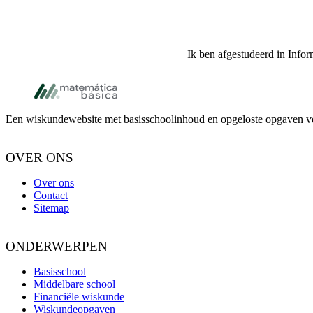
Ik ben afgestudeerd in Infor
Footer
Een wiskundewebsite met basisschoolinhoud en opgeloste opgaven voo
OVER ONS
Over ons
Contact
Sitemap
ONDERWERPEN
Basisschool
Middelbare school
Financiële wiskunde
Wiskundeopgaven