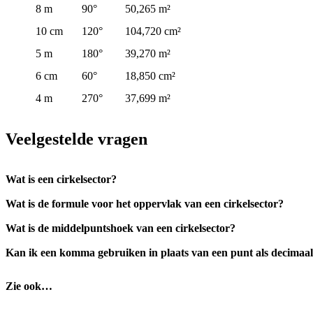
8 m
90°
50,265 m²
10 cm
120°
104,720 cm²
5 m
180°
39,270 m²
6 cm
60°
18,850 cm²
4 m
270°
37,699 m²
Veelgestelde vragen
Wat is een cirkelsector?
Wat is de formule voor het oppervlak van een cirkelsector?
Wat is de middelpuntshoek van een cirkelsector?
Kan ik een komma gebruiken in plaats van een punt als decimaa
Zie ook…