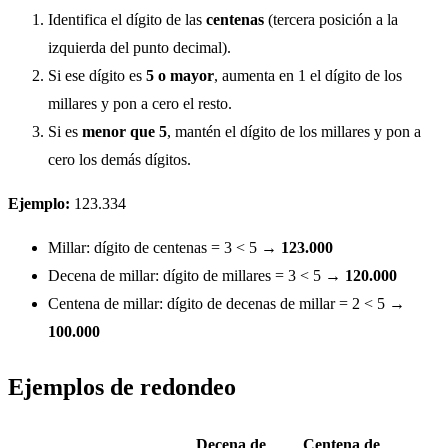
Identifica el dígito de las
centenas
(tercera posición a la
izquierda del punto decimal).
Si ese dígito es
5 o mayor
, aumenta en 1 el dígito de los
millares y pon a cero el resto.
Si es
menor que 5
, mantén el dígito de los millares y pon a
cero los demás dígitos.
Ejemplo:
123.334
Millar: dígito de centenas = 3 < 5 →
123.000
Decena de millar: dígito de millares = 3 < 5 →
120.000
Centena de millar: dígito de decenas de millar = 2 < 5 →
100.000
Ejemplos de redondeo
Decena de
Centena de