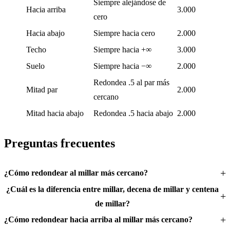
Siempre alejándose de
Hacia arriba
3.000
cero
Hacia abajo
Siempre hacia cero
2.000
Techo
Siempre hacia +∞
3.000
Suelo
Siempre hacia −∞
2.000
Redondea .5 al par más
Mitad par
2.000
cercano
Mitad hacia abajo
Redondea .5 hacia abajo
2.000
Preguntas frecuentes
¿Cómo redondear al millar más cercano?
¿Cuál es la diferencia entre millar, decena de millar y centena
de millar?
¿Cómo redondear hacia arriba al millar más cercano?