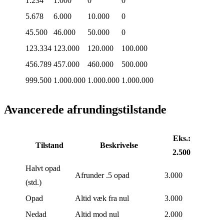
1.234
1.000
0
0
5.678
6.000
10.000
0
45.500
46.000
50.000
0
123.334
123.000
120.000
100.000
456.789
457.000
460.000
500.000
999.500
1.000.000
1.000.000
1.000.000
Avancerede afrundingstilstande
Eks.:
Tilstand
Beskrivelse
2.500
Halvt opad
Afrunder .5 opad
3.000
(std.)
Opad
Altid væk fra nul
3.000
Nedad
Altid mod nul
2.000