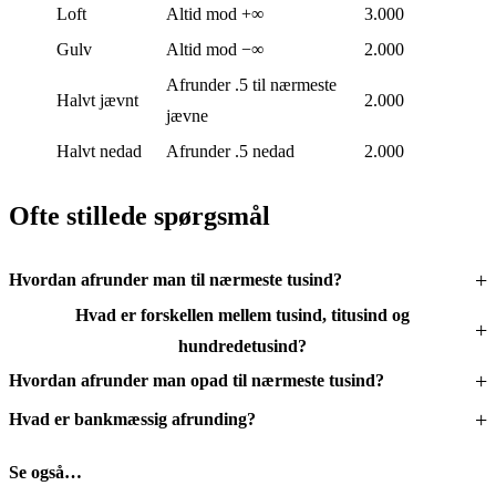
Loft
Altid mod +∞
3.000
Gulv
Altid mod −∞
2.000
Afrunder .5 til nærmeste
Halvt jævnt
2.000
jævne
Halvt nedad
Afrunder .5 nedad
2.000
Ofte stillede spørgsmål
Hvordan afrunder man til nærmeste tusind?
Hvad er forskellen mellem tusind, titusind og
hundredetusind?
Hvordan afrunder man opad til nærmeste tusind?
Hvad er bankmæssig afrunding?
Se også…