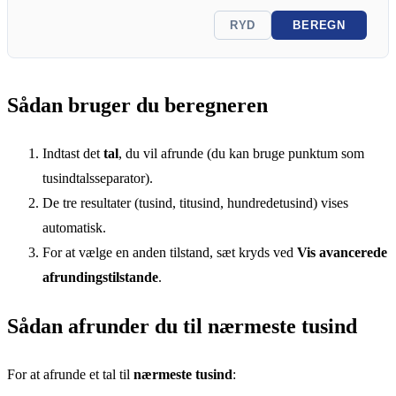
RYD
BEREGN
Sådan bruger du beregneren
Indtast det
tal
, du vil afrunde (du kan bruge punktum som
tusindtalsseparator).
De tre resultater (tusind, titusind, hundredetusind) vises
automatisk.
For at vælge en anden tilstand, sæt kryds ved
Vis avancerede
afrundingstilstande
.
Sådan afrunder du til nærmeste tusind
For at afrunde et tal til
nærmeste tusind
: