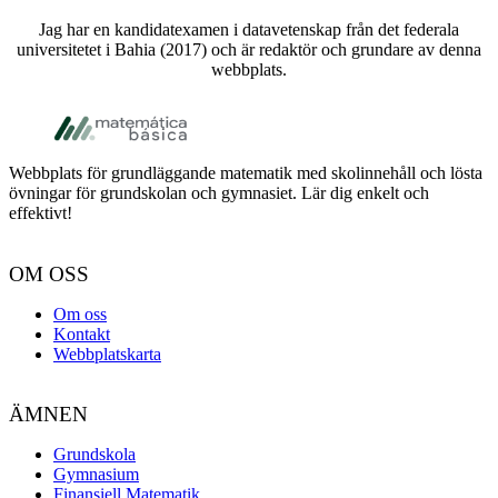
Jag har en kandidatexamen i datavetenskap från det federala
universitetet i Bahia (2017) och är redaktör och grundare av denna
webbplats.
Footer
Webbplats för grundläggande matematik med skolinnehåll och lösta
övningar för grundskolan och gymnasiet. Lär dig enkelt och
effektivt!
OM OSS
Om oss
Kontakt
Webbplatskarta
ÄMNEN
Grundskola
Gymnasium
Finansiell Matematik