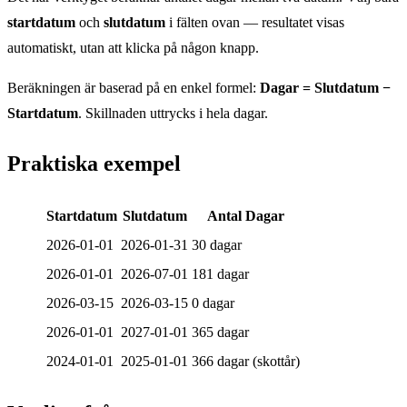
startdatum
och
slutdatum
i fälten ovan — resultatet visas
automatiskt, utan att klicka på någon knapp.
Beräkningen är baserad på en enkel formel:
Dagar = Slutdatum −
Startdatum
. Skillnaden uttrycks i hela dagar.
Praktiska exempel
Startdatum
Slutdatum
Antal Dagar
2026-01-01
2026-01-31
30 dagar
2026-01-01
2026-07-01
181 dagar
2026-03-15
2026-03-15
0 dagar
2026-01-01
2027-01-01
365 dagar
2024-01-01
2025-01-01
366 dagar (skottår)