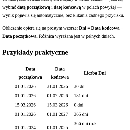
wybrać
datę początkową
i
datę końcową
w polach powyżej —
wynik pojawia się automatycznie, bez klikania żadnego przycisku.
Obliczenie opiera się na prostym wzorze:
Dni = Data końcowa −
Data początkowa
. Różnica wyrażana jest w pełnych dniach.
Przykłady praktyczne
Data
Data
Liczba Dni
początkowa
końcowa
01.01.2026
31.01.2026
30 dni
01.01.2026
01.07.2026
181 dni
15.03.2026
15.03.2026
0 dni
01.01.2026
01.01.2027
365 dni
366 dni (rok
01.01.2024
01.01.2025