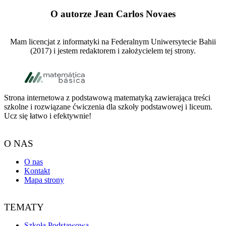
O autorze
Jean Carlos Novaes
Mam licencjat z informatyki na Federalnym Uniwersytecie Bahii
(2017) i jestem redaktorem i założycielem tej strony.
Footer
Strona internetowa z podstawową matematyką zawierająca treści
szkolne i rozwiązane ćwiczenia dla szkoły podstawowej i liceum.
Ucz się łatwo i efektywnie!
O NAS
O nas
Kontakt
Mapa strony
TEMATY
Szkoła Podstawowa