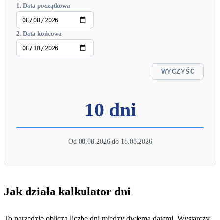
1. Data początkowa
2. Data końcowa
WYCZYŚĆ
10 dni
Od 08.08.2026 do 18.08.2026
Jak działa kalkulator dni
To narzędzie oblicza liczbę dni między dwiema datami. Wystarczy