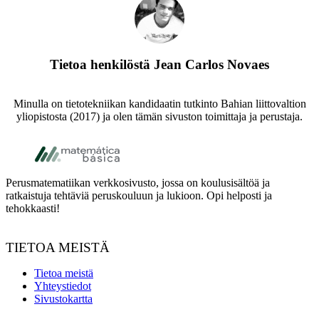
Tietoa henkilöstä
Jean Carlos Novaes
Minulla on tietotekniikan kandidaatin tutkinto Bahian liittovaltion
yliopistosta (2017) ja olen tämän sivuston toimittaja ja perustaja.
Footer
Perusmatematiikan verkkosivusto, jossa on koulusisältöä ja
ratkaistuja tehtäviä peruskouluun ja lukioon. Opi helposti ja
tehokkaasti!
TIETOA MEISTÄ
Tietoa meistä
Yhteystiedot
Sivustokartta