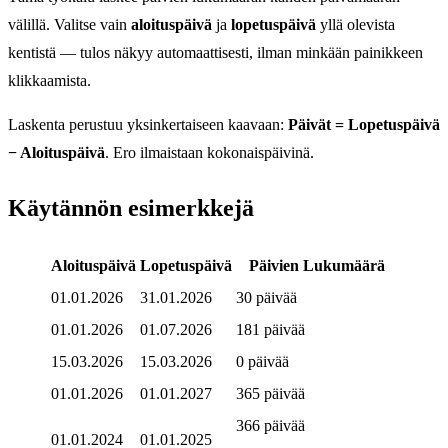
välillä. Valitse vain
aloituspäivä
ja
lopetuspäivä
yllä olevista
kentistä — tulos näkyy automaattisesti, ilman minkään painikkeen
klikkaamista.
Laskenta perustuu yksinkertaiseen kaavaan:
Päivät = Lopetuspäivä
− Aloituspäivä
. Ero ilmaistaan kokonaispäivinä.
Käytännön esimerkkejä
Aloituspäivä
Lopetuspäivä
Päivien Lukumäärä
01.01.2026
31.01.2026
30 päivää
01.01.2026
01.07.2026
181 päivää
15.03.2026
15.03.2026
0 päivää
01.01.2026
01.01.2027
365 päivää
366 päivää
01.01.2024
01.01.2025