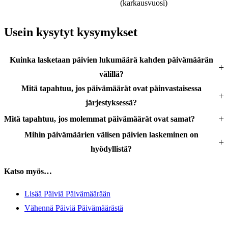
(karkausvuosi)
Usein kysytyt kysymykset
Kuinka lasketaan päivien lukumäärä kahden päivämäärän
välillä?
Mitä tapahtuu, jos päivämäärät ovat päinvastaisessa
järjestyksessä?
Mitä tapahtuu, jos molemmat päivämäärät ovat samat?
Mihin päivämäärien välisen päivien laskeminen on
hyödyllistä?
Katso myös…
Lisää Päiviä Päivämäärään
Vähennä Päiviä Päivämäärästä