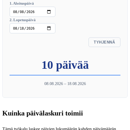
1. Aloituspäivä
2. Lopetuspäivä
TYHJENNÄ
10 päivää
08.08.2026 – 18.08.2026
Kuinka päivälaskuri toimii
Tämä työkalu laskee päivien lukumäärän kahden päivämäärän